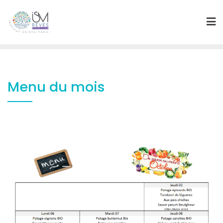
Skip
to
content
Menu du mois