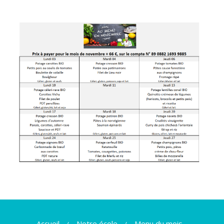
Accueil
Notre école
Menu du mois